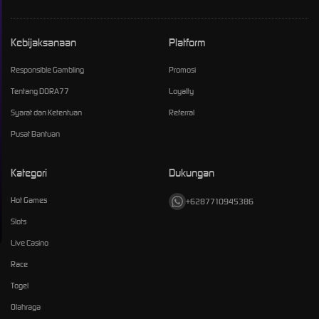
Kebijaksanaan
Platform
Responsible Gambling
Promosi
Tentang DORA77
Loyalty
Syarat dan Ketentuan
Referral
Pusat Bantuan
Kategori
Dukungan
Hot Games
+6287710945386
Slots
Live Casino
Race
Togel
Olahraga