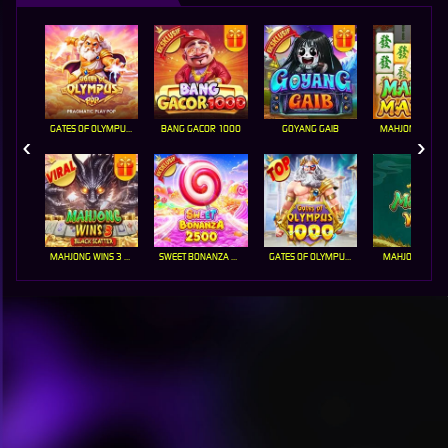
GATES OF OLYMPUS POP
BANG GACOR 1000
GOYANG GAIB
MAHJONG MAX
MAHJONG WINS 3 – BLACK SCATTER
SWEET BONANZA 2500
GATES OF OLYMPUS 1000
MAHJONG WAYS