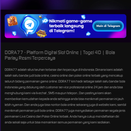
DORA77 - Platform Digital Slot Online | Togel 4D | Bola
Parlay Resmi Terpercaya
DORA77 adalah situs taruhan terbesar dan terpercaya di Indonesia. Dimana kami adalah
salah satu bandar judi bola online, casino online dan poker online terbaik yang mencakup
seluruh bidang permainan game online. DORA77 kini hadir sebagai salah satu bandar bola
indonesia yang didukung oleh customer service profesional online 24 jam dan anda bisa
menghubungi kami via livechat , SMS maupun telepon , Dan pastinya kami akan
memberikan kemudahan kepada anda sehingga anda bisa menikmati permainan ini jauh
lebih nyaman. Dan anda juga bisa nonton bola online sekarang juga di website kami, sambil
menikmati permainan judi bola online. DORA77 juga menyediakan permainan segala jenis
permainan Live Casino dan Poker Online terbaik. Anda hanya cukup mendaftarkan diri
anda sekali saja untuk bisa memainkan semua permainan yang kami sediakan.