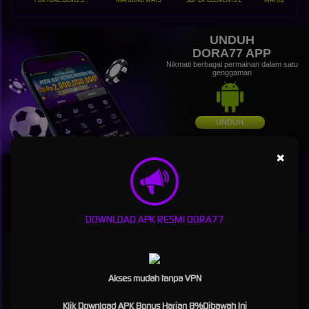
UNDUH
DORA77 APP
Nikmati berbagai permainan dalam satu
genggaman
UNDUH
PANDUAN INSTALASI
×
DOWNLOAD APK RESMI DORA77
DORA77 - Platform Digital Slot Online | Togel 4D | Bola
Parlay Resmi Terpercaya
Akses mudah tanpa VPN
DORA77 adalah situs taruhan terbesar dan terpercaya di Indonesia. Dimana kami adalah
Klik Download APK Bonus Harian 8%Dibawah Ini