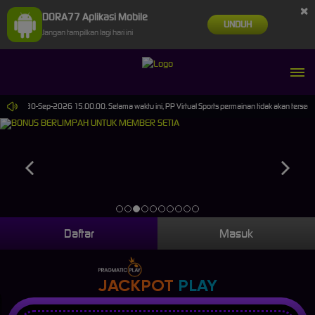
×
DORA77 Aplikasi Mobile
UNDUH
Jangan tampilkan lagi hari ini
sampai 30-Sep-2026 15.00.00. Selama waktu ini, PP Virtual Sports permainan tidak akan terse
Daftar
Masuk
JACKPOT
PLAY