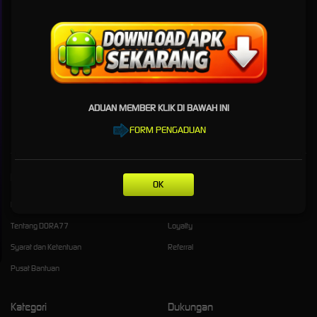
salah satu bandar judi bola online, casino online dan poker online terbaik yang mencakup
seluruh bidang permainan game online. DORA77 kini hadir sebagai salah satu bandar bola
indonesia yang didukung oleh customer service profesional online 24 jam dan anda bisa
menghubungi kami via livechat , SMS maupun telepon , Dan pastinya kami akan
memberikan kemudahan kepada anda sehingga anda bisa menikmati permainan ini jauh
lebih nyaman. Dan anda juga bisa nonton bola online sekarang juga di website kami, sambil
menikmati permainan judi bola online. DORA77 juga menyediakan permainan segala jenis
permainan Live Casino dan Poker Online terbaik. Anda hanya cukup mendaftarkan diri
ADUAN MEMBER KLIK DI BAWAH INI
anda sekali saja untuk bisa memainkan semua permainan yang kami sediakan.
FORM PENGADUAN
Kebijaksanaan
Platform
OK
Responsible Gambling
Promosi
Tentang DORA77
Loyalty
Syarat dan Ketentuan
Referral
Pusat Bantuan
Kategori
Dukungan