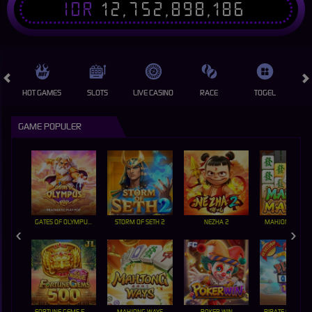
IDR
12,752,898,186
HOT GAMES
SLOTS
LIVE CASINO
RACE
TOGEL
OL
GAME POPULER
GATES OF OLYMPUS POP
STORM OF SETH 2
NEZHA 2
MAHJONG MAX
FORTUNE GEMS 500
MAHJONG WAYS
POKER WIN
PIRATE QUEST 1