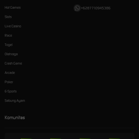
Hot Games
+6287710945386
Slots
Live Casino
Race
Togel
Olahraga
Crash Game
Arcade
Poker
E-Sports
Sabung Ayam
Komunitas