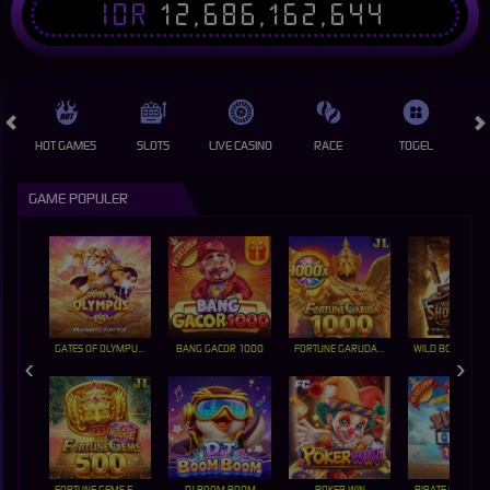
IDR
12,686,162,644
HOT GAMES
SLOTS
LIVE CASINO
RACE
TOGEL
OL
GAME POPULER
GATES OF OLYMPUS POP
BANG GACOR 1000
FORTUNE GARUDA 1000
FORTUNE GEMS 500
DJ BOOM BOOM
POKER WIN
PIRATE QUEST 1