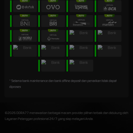
* Selama bank maintenance dan bank offline deposit dan penarikan tidak dapat
diproses
©2026 DORA77 menawarkan berbagai macam provider pilihan terbaik dan didukung oleh
Layanan Pelanggan profesional 24/7 yang siap melayani Anda.