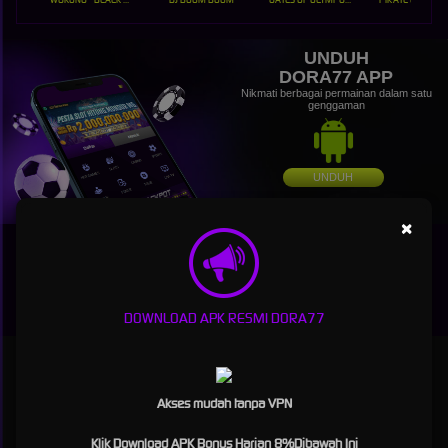
UNDUH
DORA77 APP
Nikmati berbagai permainan dalam satu
genggaman
UNDUH
PANDUAN INSTALASI
×
DOWNLOAD APK RESMI DORA77
DORA77 - Platform Digital Slot Online | Togel 4D | Bola
Parlay Resmi Terpercaya
Akses mudah tanpa VPN
DORA77 adalah situs taruhan terbesar dan terpercaya di Indonesia. Dimana kami adalah
Klik Download APK Bonus Harian 8%Dibawah Ini