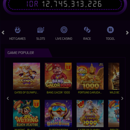
IDR
12,745,313,226
HOT GAMES
SLOTS
LIVE CASINO
RACE
TOGEL
OL
GAME POPULER
GATES OF OLYMPUS POP
BANG GACOR 1000
FORTUNE GARUDA 1000
WUKONG - BLACK SCATTER
DJ BOOM BOOM
GATES OF OLYMPUS 1000
PIRATE QUEST 1