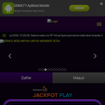
×
DORA77 Aplikasi Mobile
UNDUH
Jangan tampilkan lagi hari ini
ai 30-Sep-2026 15.00.00. Selama waktu ini, PP Virtual Sports permainan tidak akan tersedia. 
Daftar
Masuk
JACKPOT
PLAY