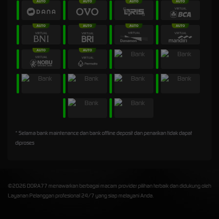
* Selama bank maintenance dan bank offline deposit dan penarikan tidak dapat
diproses
©2026 DORA77 menawarkan berbagai macam provider pilihan terbaik dan didukung oleh
Layanan Pelanggan profesional 24/7 yang siap melayani Anda.