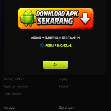
salah satu bandar judi bola online, casino online dan poker online terbaik yang mencakup
seluruh bidang permainan game online. DORA77 kini hadir sebagai salah satu bandar bola
indonesia yang didukung oleh customer service profesional online 24 jam dan anda bisa
menghubungi kami via livechat , SMS maupun telepon , Dan pastinya kami akan
memberikan kemudahan kepada anda sehingga anda bisa menikmati permainan ini jauh
lebih nyaman. Dan anda juga bisa nonton bola online sekarang juga di website kami, sambil
menikmati permainan judi bola online. DORA77 juga menyediakan permainan segala jenis
permainan Live Casino dan Poker Online terbaik. Anda hanya cukup mendaftarkan diri
ADUAN MEMBER KLIK DI BAWAH INI
anda sekali saja untuk bisa memainkan semua permainan yang kami sediakan.
FORM PENGADUAN
Kebijaksanaan
Platform
OK
Responsible Gambling
Promosi
Tentang DORA77
Loyalty
Syarat dan Ketentuan
Referral
Pusat Bantuan
Kategori
Dukungan