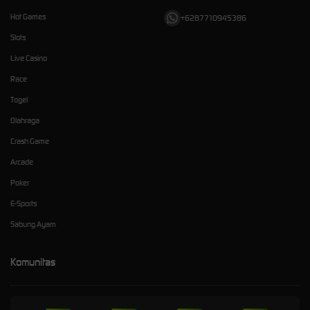
Hot Games
+6287710945386
Slots
Live Casino
Race
Togel
Olahraga
Crash Game
Arcade
Poker
E-Sports
Sabung Ayam
Komunitas